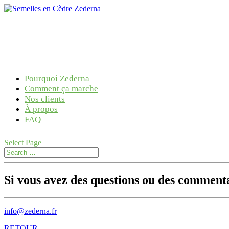
Pourquoi Zederna
Comment ça marche
Nos clients
À propos
FAQ
Select Page
Si vous avez des questions ou des commentai
info@zederna.fr
RETOUR